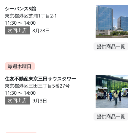
シーバンスS館
東京都港区芝浦1丁目2-1
11:30 〜 14:00
次回出店
8月28日
提供商品一覧
毎週木曜日
住友不動産東京三田サウスタワー
東京都港区三田三丁目5番27号
11:30 〜 14:00
次回出店
9月3日
提供商品一覧