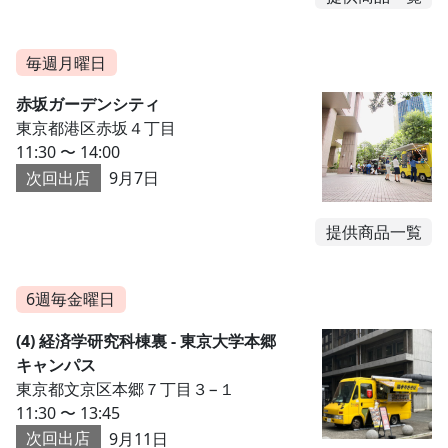
毎週月曜日
赤坂ガーデンシティ
東京都港区赤坂４丁目
11:30 〜 14:00
次回出店
9月7日
提供商品一覧
6週毎金曜日
(4) 経済学研究科棟裏 - 東京大学本郷
キャンパス
東京都文京区本郷７丁目３−１
11:30 〜 13:45
次回出店
9月11日