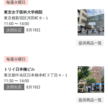
毎週火曜日
東京女子医科大学病院
東京都新宿区河田町８−１
11:00 〜 14:00
次回出店
8月18日
提供商品一覧
毎週火曜日
トリイ日本橋ビル
東京都中央区日本橋本町３丁目４−１
11:30 〜 14:00
次回出店
8月18日
提供商品一覧