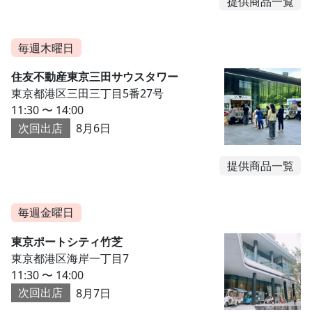
提供商品一覧
毎週木曜日
住友不動産東京三田サウスタワー
東京都港区三田三丁目5番27号
11:30 〜 14:00
次回出店
8月6日
提供商品一覧
毎週金曜日
東京ポートシティ竹芝
東京都港区海岸一丁目7
11:30 〜 14:00
次回出店
8月7日