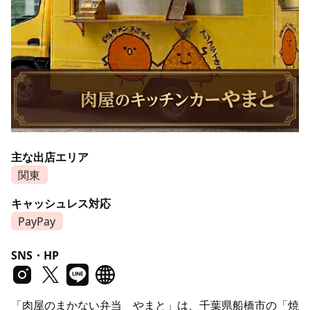
主な出店エリア
関東
キャッシュレス対応
PayPay
SNS・HP
「肉屋のまかない弁当 やまと」は、千葉県船橋市の「焼