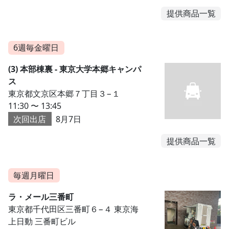
提供商品一覧
6週毎金曜日
(3) 本部棟裏 - 東京大学本郷キャンパ
ス
東京都文京区本郷７丁目３−１
11:30 〜 13:45
次回出店
8月7日
提供商品一覧
毎週月曜日
ラ・メール三番町
東京都千代田区三番町６−４ 東京海
上日動 三番町ビル