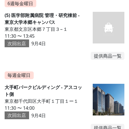
6週毎金曜日
(5) 医学部附属病院 管理・研究棟前 -
東京大学本郷キャンパス
東京都文京区本郷７丁目３−１
11:30 〜 13:45
次回出店
9月4日
提供商品一覧
毎週金曜日
大手町パークビルディング - アスコッ
ト側
東京都千代田区大手町１丁目１ー１
11:30 〜 14:00
次回出店
9月4日
提供商品一覧