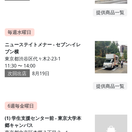
提供商品一覧
毎週水曜日
ニューステイトメナー - セブン-イレ
ブン横
東京都渋谷区代々木2-23-1
11:30 〜 14:00
次回出店
8月19日
提供商品一覧
6週毎金曜日
(1) 学生支援センター前 - 東京大学本
郷キャンパス