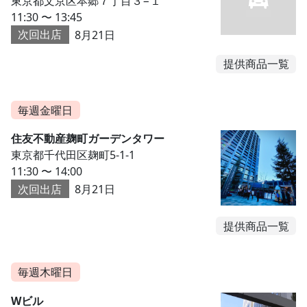
東京都文京区本郷７丁目３−１
11:30 〜 13:45
次回出店
8月21日
提供商品一覧
毎週金曜日
住友不動産麹町ガーデンタワー
東京都千代田区麹町5-1-1
11:30 〜 14:00
次回出店
8月21日
提供商品一覧
毎週木曜日
Wビル