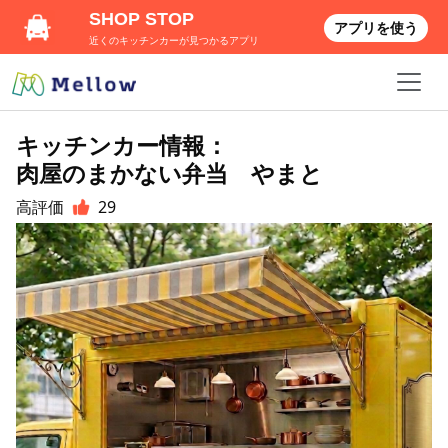
SHOP STOP
アプリを使う
近くのキッチンカーが見つかるアプリ
キッチンカー情報：
肉屋のまかない弁当 やまと
高評価
29