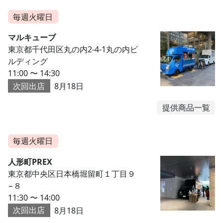
毎週火曜日
マルキューブ
東京都千代田区丸の内2-4-1丸の内ビ
ルディング
11:00 〜 14:30
次回出店
8月18日
提供商品一覧
毎週火曜日
人形町PREX
東京都中央区日本橋堀留町１丁目９
−８
11:30 〜 14:00
次回出店
8月18日