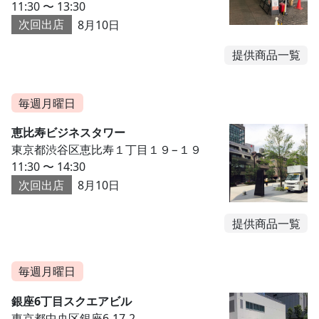
11:30 〜 13:30
次回出店
8月10日
提供商品一覧
毎週月曜日
恵比寿ビジネスタワー
東京都渋谷区恵比寿１丁目１９−１９
11:30 〜 14:30
次回出店
8月10日
提供商品一覧
毎週月曜日
銀座6丁目スクエアビル
東京都中央区銀座6-17-2