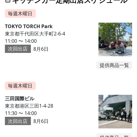
キッチンカー定期出店スケジュール
毎週木曜日
TOKYO TORCH Park
東京都千代田区大手町2-6-4
11:00 〜 14:00
次回出店
8月6日
提供商品一覧
毎週木曜日
三田国際ビル
東京都港区三田1-4-28
11:30 〜 14:00
次回出店
8月6日