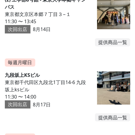
パス
東京都文京区本郷７丁目３−１
11:30 〜 13:45
次回出店
8月14日
提供商品一覧
毎週月曜日
九段坂上KSビル
東京都千代田区九段北1丁目14-6 九段
坂上ksビル
11:30 〜 14:00
次回出店
8月17日
提供商品一覧