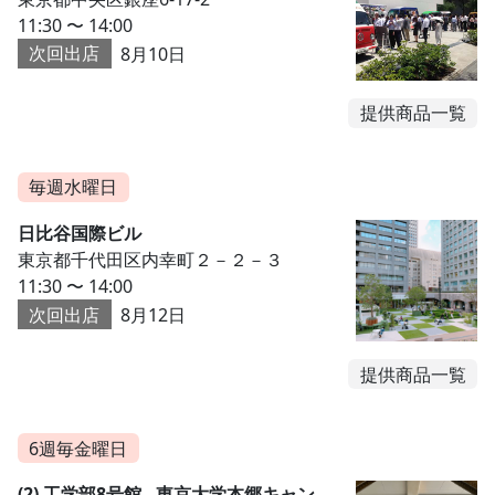
11:30 〜 14:00
次回出店
8月10日
提供商品一覧
毎週水曜日
日比谷国際ビル
東京都千代田区内幸町２－２－３
11:30 〜 14:00
次回出店
8月12日
提供商品一覧
6週毎金曜日
(2) 工学部8号館 - 東京大学本郷キャン