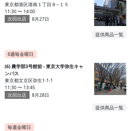
東京都港区港南１丁目８−１５
11:30 〜 14:00
次回出店
8月27日
提供商品一覧
6週毎金曜日
(6) 農学部3号館前 - 東京大学弥生キャ
ンパス
東京都文京区弥生1-1-1
11:30 〜 13:45
次回出店
8月28日
提供商品一覧
毎週金曜日