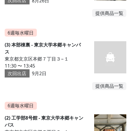
次回出店
8月26日
提供商品一覧
6週毎水曜日
(3) 本部棟裏 - 東京大学本郷キャンパ
ス
東京都文京区本郷７丁目３−１
11:30 〜 13:45
次回出店
9月2日
提供商品一覧
6週毎水曜日
(2) 工学部8号館 - 東京大学本郷キャン
パス