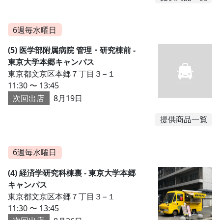
6週毎水曜日
(5) 医学部附属病院 管理・研究棟前 -
東京大学本郷キャンパス
東京都文京区本郷７丁目３−１
11:30 〜 13:45
次回出店
8月19日
提供商品一覧
6週毎水曜日
(4) 経済学研究科棟裏 - 東京大学本郷
キャンパス
東京都文京区本郷７丁目３−１
11:30 〜 13:45