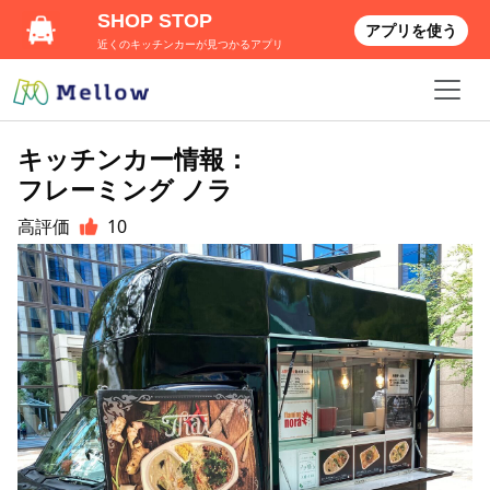
SHOP STOP
アプリを使う
近くのキッチンカーが見つかるアプリ
キッチンカー情報：
フレーミング ノラ
高評価
10