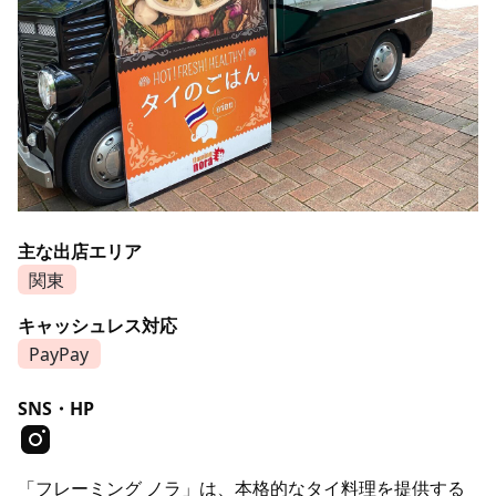
主な出店エリア
関東
キャッシュレス対応
PayPay
SNS・HP
「フレーミング ノラ」は、本格的なタイ料理を提供する