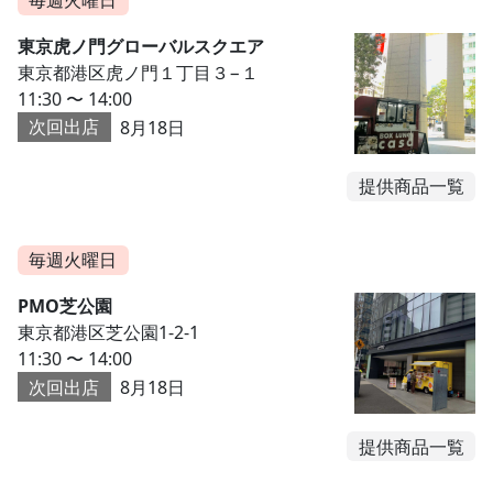
東京虎ノ門グローバルスクエア
東京都港区虎ノ門１丁目３−１
11:30 〜 14:00
次回出店
8月18日
提供商品一覧
毎週火曜日
PMO芝公園
東京都港区芝公園1-2-1
11:30 〜 14:00
次回出店
8月18日
提供商品一覧