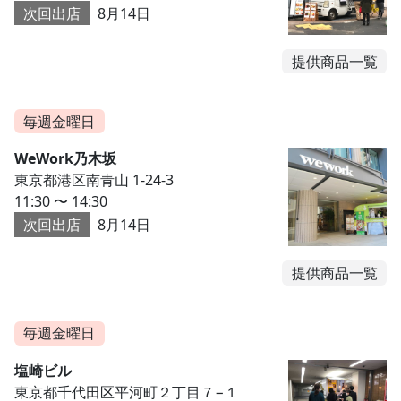
次回出店
8月14日
提供商品一覧
毎週金曜日
WeWork乃木坂
東京都港区南青山 1-24-3
11:30 〜 14:30
次回出店
8月14日
提供商品一覧
毎週金曜日
塩崎ビル
東京都千代田区平河町２丁目７−１