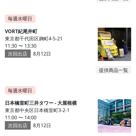
毎週水曜日
VORT紀尾井町
東京都千代田区麹町4-5-21
11:30 〜 13:30
次回出店
8月12日
提供商品一覧
毎週水曜日
日本橋室町三井タワー - 大屋根横
東京都中央区日本橋室町3-2-1
11:00 〜 14:00
次回出店
8月12日