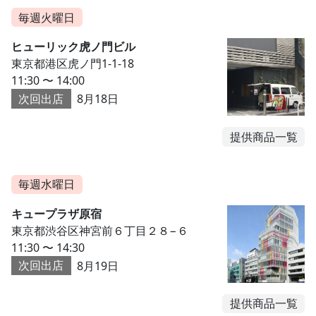
毎週火曜日
ヒューリック虎ノ門ビル
東京都港区虎ノ門1-1-18
11:30 〜 14:00
次回出店
8月18日
提供商品一覧
毎週水曜日
キュープラザ原宿
東京都渋谷区神宮前６丁目２８−６
11:30 〜 14:30
次回出店
8月19日
提供商品一覧