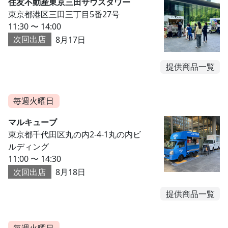
住友不動産東京三田サウスタワー
東京都港区三田三丁目5番27号
11:30 〜 14:00
次回出店
8月17日
提供商品一覧
毎週火曜日
マルキューブ
東京都千代田区丸の内2-4-1丸の内ビ
ルディング
11:00 〜 14:30
次回出店
8月18日
提供商品一覧
毎週火曜日