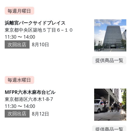
毎週月曜日
浜離宮パークサイドプレイス
東京都中央区築地５丁目６−１０
11:30 〜 14:00
次回出店
8月10日
提供商品一覧
毎週水曜日
MFPR六本木麻布台ビル
東京都港区六本木1-8-7
11:30 〜 14:00
次回出店
8月12日
提供商品一覧