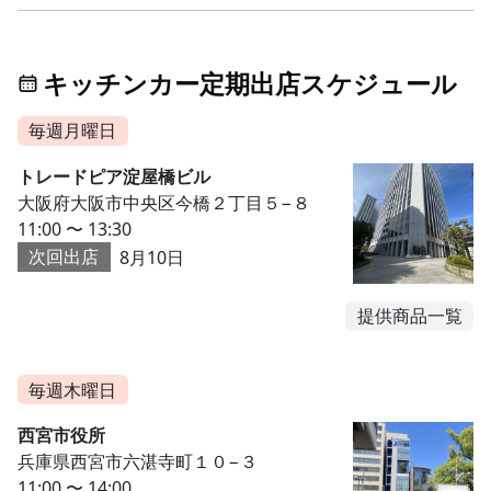
キッチンカー定期出店スケジュール
毎週月曜日
トレードピア淀屋橋ビル
大阪府大阪市中央区今橋２丁目５−８
11:00 〜 13:30
次回出店
8月10日
提供商品一覧
毎週木曜日
西宮市役所
兵庫県西宮市六湛寺町１０−３
11:00 〜 14:00