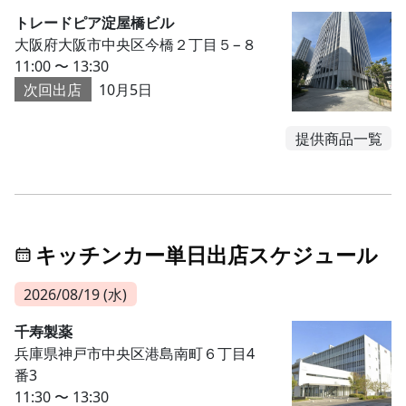
トレードピア淀屋橋ビル
大阪府大阪市中央区今橋２丁目５−８
11:00 〜 13:30
次回出店
10月5日
提供商品一覧
キッチンカー単日出店スケジュール
2026/08/19 (水)
千寿製薬
兵庫県神戸市中央区港島南町６丁目4
番3
11:30 〜 13:30