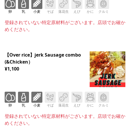
卵
乳
小麦
そば
落花生
えび
かに
クルミ
登録されていない特定原材料がございます。店頭でお確か
めください。
【Over rice】jerk Sausage combo
(&Chicken）
¥1,100
卵
乳
小麦
そば
落花生
えび
かに
クルミ
登録されていない特定原材料がございます。店頭でお確か
めください。