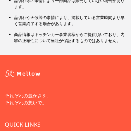
品切れ等の事情により一部商品は販売していない場合があり
ます。
品切れや天候等の事情により、掲載している営業時間より早
く営業終了する場合があります。
商品情報はキッチンカー事業者様からご提供頂いており、内
容の正確性について当社が保証するものではありません。
それぞれの豊かさを、
それぞれの想いで。
QUICK LINKS