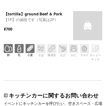
【tortilla】ground Beef ＆ Pork
【1P】の値段です（写真は2P）
¥700
卵
乳
小麦
そば
落花生
えび
かに
クルミ
カシュー
ナッツ
キッチンカーに関するお問い合わせ
イベントにキッチンカーを呼びたい、空きスペース・広場