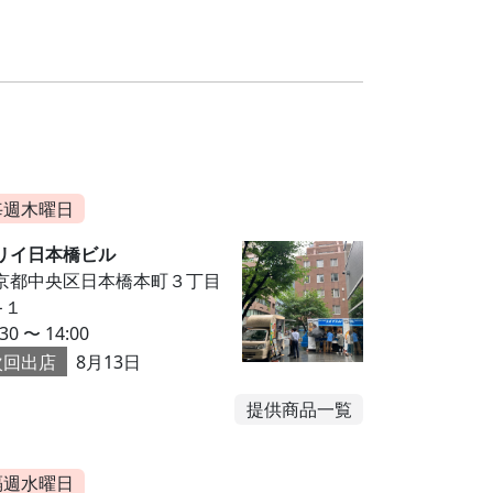
毎週木曜日
リイ日本橋ビル
京都中央区日本橋本町３丁目
−１
:30 〜 14:00
次回出店
8月13日
提供商品一覧
隔週水曜日