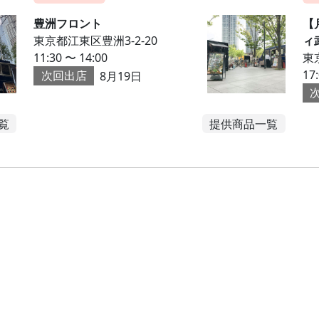
豊洲フロント
【
東京都江東区豊洲3-2-20
ィ
11:30 〜 14:00
東京
17
次回出店
8月19日
覧
提供商品一覧