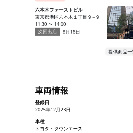
六本木ファーストビル
東京都港区六本木１丁目９−９
11:30 〜 14:00
次回出店
8月18日
提供商品一
車両情報
登録日
2025年12月23日
車種
トヨタ・タウンエース