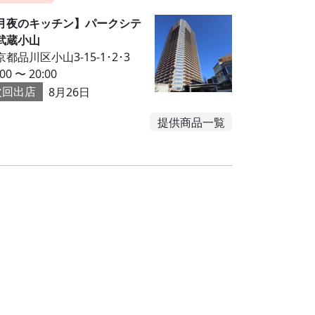
月夜のキッチン】パークシテ
武蔵小山
都品川区小山3-15-1･2･3
:00 〜 20:00
次回出店
8月26日
提供商品一覧