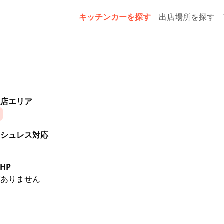
キッチンカーを探す
出店場所を探す
出店エリア
ッシュレス対応
応
HP
がありません