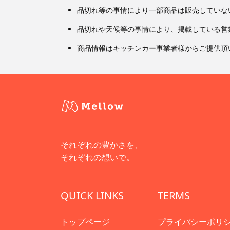
品切れ等の事情により一部商品は販売していな
品切れや天候等の事情により、掲載している営
商品情報はキッチンカー事業者様からご提供頂
それぞれの豊かさを、
それぞれの想いで。
QUICK LINKS
TERMS
トップページ
プライバシーポリ