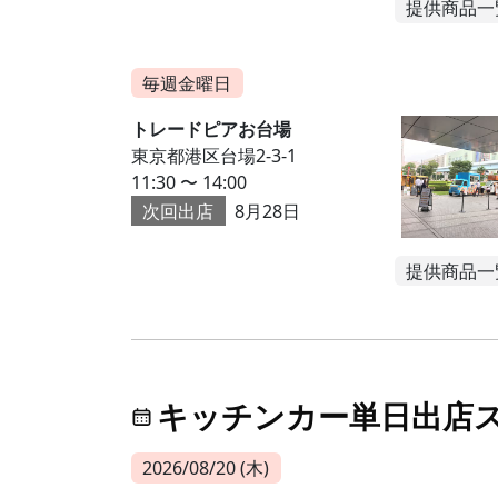
提供商品一
毎週金曜日
トレードピアお台場
東京都港区台場2-3-1
11:30 〜 14:00
次回出店
8月28日
提供商品一
キッチンカー単日出店
2026/08/20 (木)