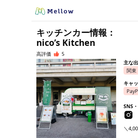
キッチンカー情報：
nico’s Kitchen
高評価
5
主な
関東
キャ
PayP
SNS・
＼4,