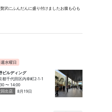
と贅沢にふんだんに盛り付けましたお腹も心も
。
毎週水曜日
野ビルディング
京都千代田区内幸町2-1-1
:30 〜 14:00
次回出店
8月19日