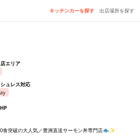
キッチンカーを探す
出店場所を探す
出店エリア
ッシュレス対応
ay
HP
000食突破の大人気／豊洲直送サーモン丼専門店🐟✨