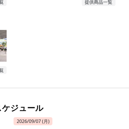
覧
提供商品一覧
覧
スケジュール
2026/09/07 (月)