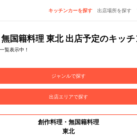
キッチンカーを探す
出店場所を探す
無国籍料理 東北 出店予定のキッ
を一覧表示中！
ジャンルで探す
出店エリアで探す
創作料理・無国籍料理
東北