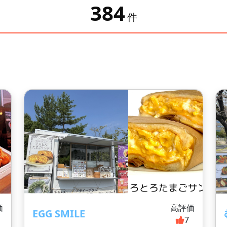
384
件
価
高評価
EGG SMILE
4
7