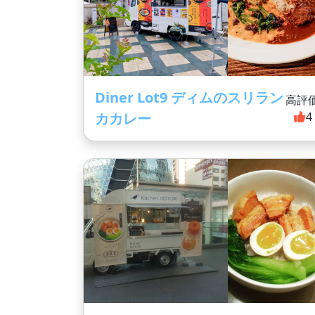
Diner Lot9 ディムのスリラン
高評
カカレー
4