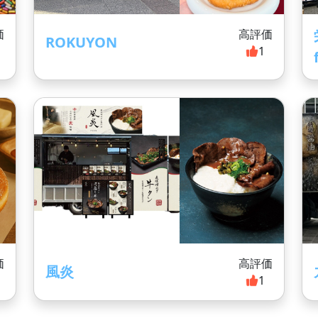
価
高評価
ROKUYON
1
価
高評価
風炎
1