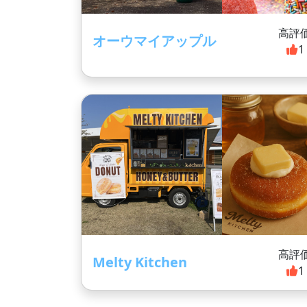
高評
オーウマイアップル
1
高評
Melty Kitchen
1