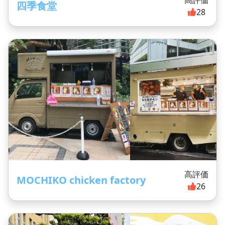
四季食堂
28
高評価
MOCHIKO chicken factory
26