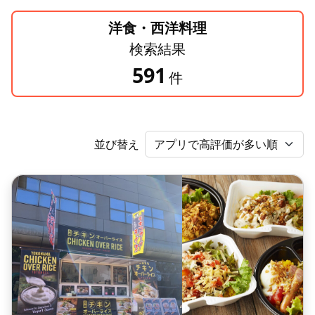
洋食・西洋料理
検索結果
591
件
並び替え