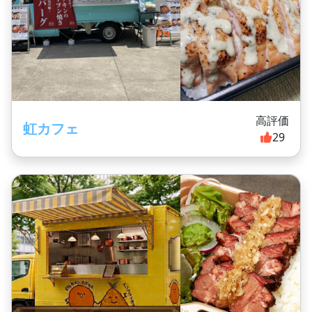
高評価
虹カフェ
29