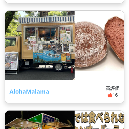
高評価
AlohaMalama
16