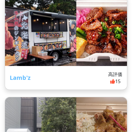
高評価
Lamb'z
15