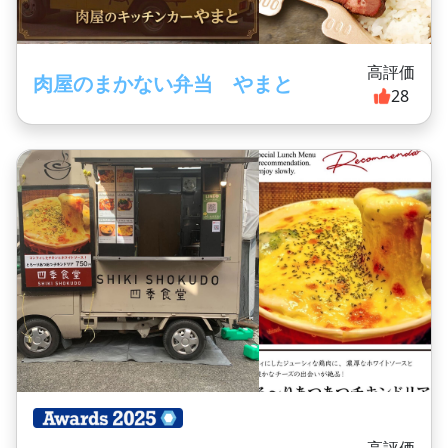
高評価
肉屋のまかない弁当 やまと
28
高評価