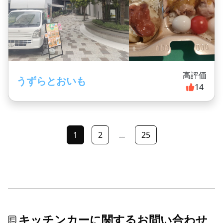
高評価
うずらとおいも
14
1
2
...
25
キッチンカーに関するお問い合わせ