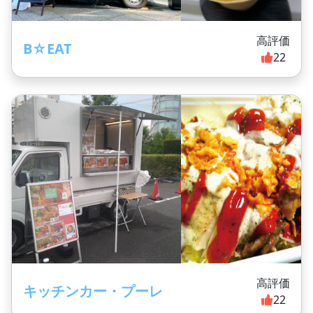
高評価
B☆EAT
22
高評価
キッチンカー・プーレ
22