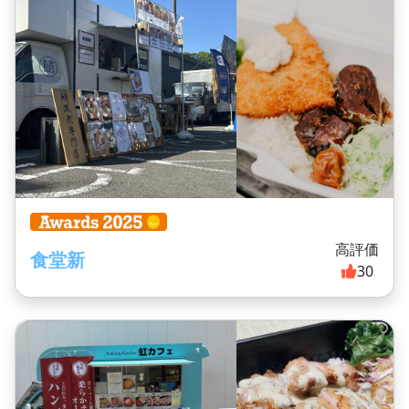
高評価
食堂新
30